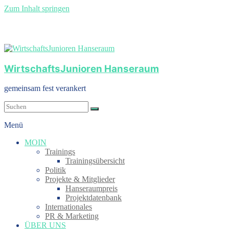
Zum Inhalt springen
WirtschaftsJunioren Hanseraum
gemeinsam fest verankert
Menü
MOIN
Trainings
Trainingsübersicht
Politik
Projekte & Mitglieder
Hanseraumpreis
Projektdatenbank
Internationales
PR & Marketing
ÜBER UNS