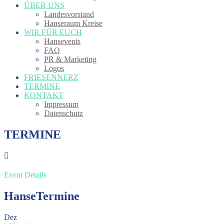
ÜBER UNS
Landesvorstand
Hanseraum Kreise
WIR FÜR EUCH
Hansevents
FAQ
PR & Marketing
Logos
FRIESENNERZ
TERMINE
KONTAKT
Impressum
Datenschutz
TERMINE
Event Details
HanseTermine
Dez