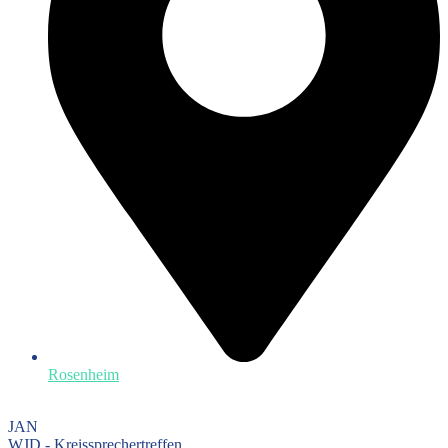
Rosenheim
JAN
WJD - Kreissprechertreffen