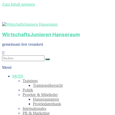
Zum Inhalt springen
WirtschaftsJunioren Hanseraum
gemeinsam fest verankert
Menü
MOIN
Trainings
Trainingsübersicht
Politik
Projekte & Mitglieder
Hanseraumpreis
Projektdatenbank
Internationales
PR & Marketing