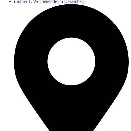
(immer 1. Wochenende im Dezember)