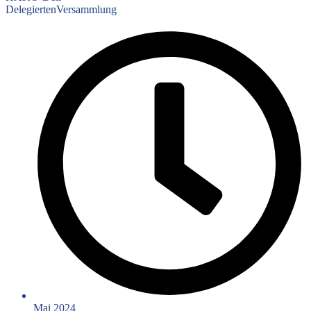
DelegiertenVersammlung
Mai 2024