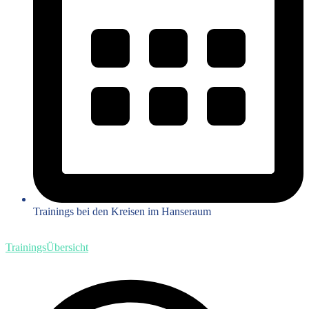
Trainings bei den Kreisen im Hanseraum
TrainingsÜbersicht