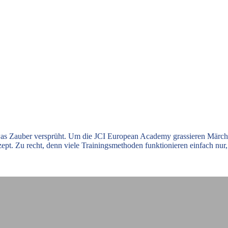
was Zauber versprüht. Um die JCI European Academy grassieren Märche
. Zu recht, denn viele Trainingsmethoden funktionieren einfach nur, 