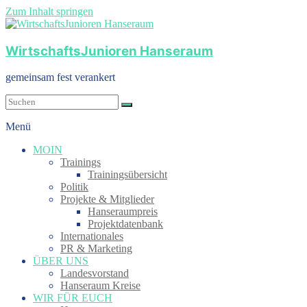
Zum Inhalt springen
WirtschaftsJunioren Hanseraum
gemeinsam fest verankert
Menü
MOIN
Trainings
Trainingsübersicht
Politik
Projekte & Mitglieder
Hanseraumpreis
Projektdatenbank
Internationales
PR & Marketing
ÜBER UNS
Landesvorstand
Hanseraum Kreise
WIR FÜR EUCH