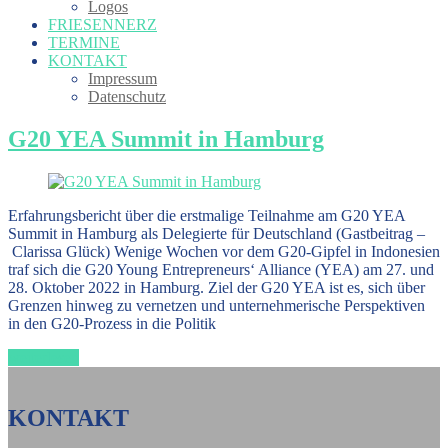
Logos
FRIESENNERZ
TERMINE
KONTAKT
Impressum
Datenschutz
G20 YEA Summit in Hamburg
Erfahrungsbericht über die erstmalige Teilnahme am G20 YEA
Summit in Hamburg als Delegierte für Deutschland (Gastbeitrag –
Clarissa Glück) Wenige Wochen vor dem G20-Gipfel in Indonesien
traf sich die G20 Young Entrepreneurs‘ Alliance (YEA) am 27. und
28. Oktober 2022 in Hamburg. Ziel der G20 YEA ist es, sich über
Grenzen hinweg zu vernetzen und unternehmerische Perspektiven
in den G20-Prozess in die Politik
weiterlesen
KONTAKT